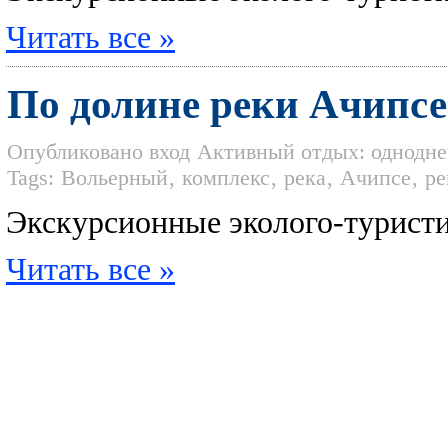
Читать все »
По долине реки Ачипсе
Опубликовано
вход
Активный отдых: однодне
Tags:
Вольерный
,
комплекс
,
река
,
Ачипсе
,
ре
Экскурсионные эколого-турист
Читать все »