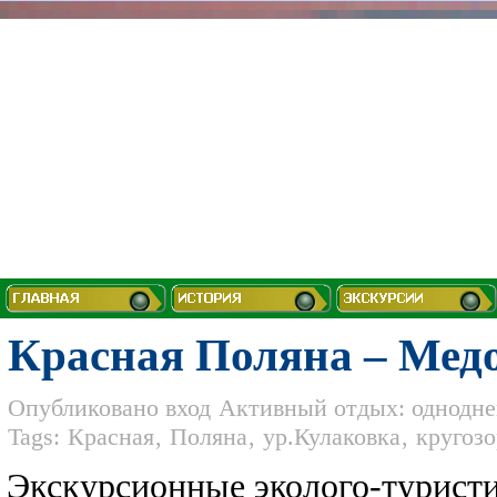
Красная Поляна – Мед
Опубликовано
вход
Активный отдых: однодне
Tags:
Красная
,
Поляна
,
ур.Кулаковка
,
кругозо
Экскурсионные эколого-турист