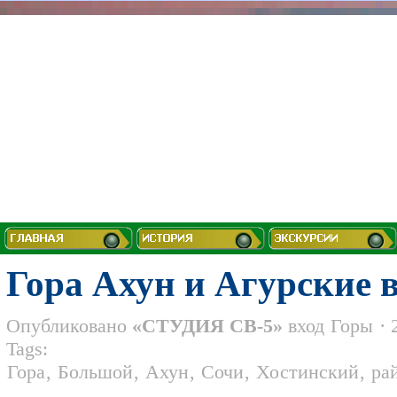
Гора Ахун и Агурские 
Опубликовано
«СТУДИЯ СВ-5»
вход
Горы
· 
Tags:
Гора
,
Большой
,
Ахун
,
Сочи
,
Хостинский
,
ра