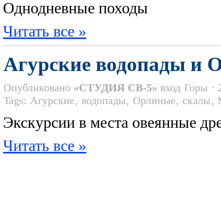
Однодневные походы
Читать все »
Агурские водопады и 
Опубликовано
«СТУДИЯ СВ-5»
вход
Горы
· 
Tags:
Агурские
,
водопады
,
Орлиные
,
скалы
,
Экскурсии в места овеянные др
Читать все »