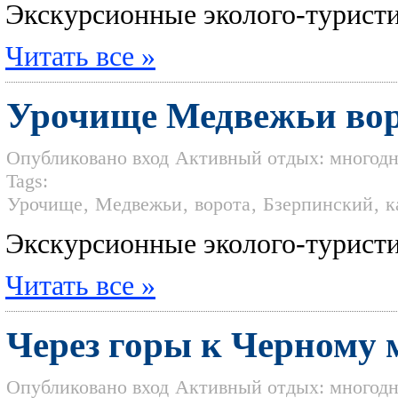
Экскурсионные эколого-турист
Читать все »
Урочище Медвежьи вор
Опубликовано
вход
Активный отдых: многод
Tags:
Урочище
,
Медвежьи
,
ворота
,
Бзерпинский
,
к
Экскурсионные эколого-турист
Читать все »
Через горы к Черному 
Опубликовано
вход
Активный отдых: многод